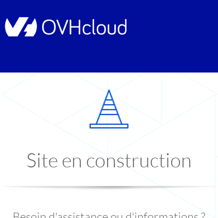
Site en construction
Besoin d'assistance ou d'informations ?